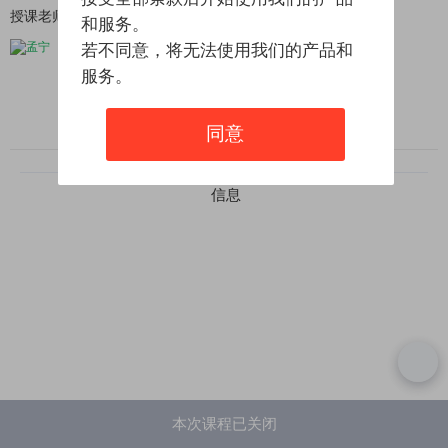
授课老师
和服务。
孟宁
若不同意，将无法使用我们的产品和
服务。
一个改行做教书匠的码农
同意
上拉查看更多课程
信息
本次课程已关闭