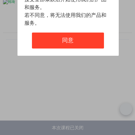
韩琦
和服务。
若不同意，将无法使用我们的产品和
服务。
同意
上拉查看更多课程
信息
本次课程已关闭