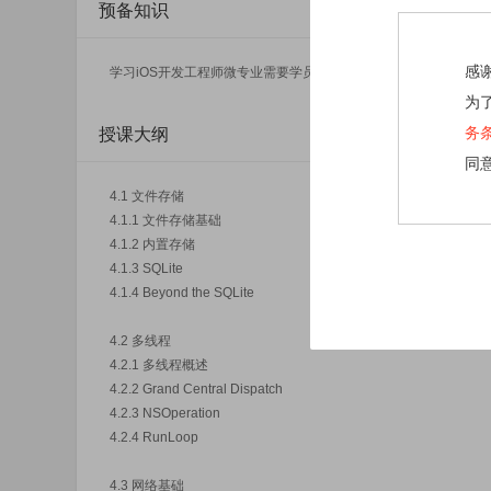
预备知识
感
学习iOS开发工程师微专业需要学员具备基础的C语言能力。
为
务
授课大纲
同
4.1 文件存储
4.1.1 文件存储基础
4.1.2 内置存储
4.1.3 SQLite
4.1.4 Beyond the SQLite
4.2 多线程
4.2.1 多线程概述
4.2.2 Grand Central Dispatch
4.2.3 NSOperation
4.2.4 RunLoop
4.3 网络基础