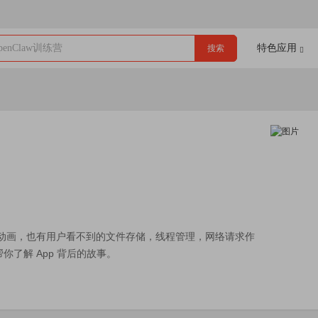
enClaw训练营
特色应用
搜索
酷炫动画，也有用户看不到的文件存储，线程管理，网络请求作
你了解 App 背后的故事。