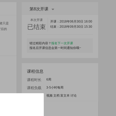
第8次开课
本次开课
开课：2018年06月30日 16:00
者只是
已结束
结束：2018年09月30日 15:30
背后的
错过精彩内容？
报名下一次开课
报名后开课信息会第一时间通知你哦~
课程信息
课程时长
6周
课程负载
3-5小时每周
内容类型
视频 文档 富文本 讨论
授课老师