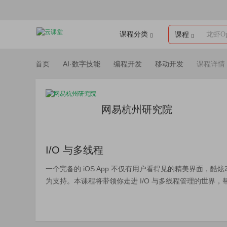
课程分类
龙虾Op
课程
首页
AI·数字技能
编程开发
移动开发
课程详情
网易杭州研究院
I/O 与多线程
一个完备的 iOS App 不仅有用户看得见的精美界面，
为支持。本课程将带领你走进 I/O 与多线程管理的世界，帮