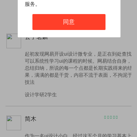
服务。
学员反馈
同意
公子茗麟
起初发现网易开设ui设计微专业，是正在到处查找
可以系统性学习ui的课程的时候。网易结合自身，
总结归纳，所说的每一个点都是长期实践得来的结
果，满满的都是干货，内容不流于表面，不拘泥于
技法
设计学研2学生
简木
作为一名ui设计小白，经过这五个月的学习基本上