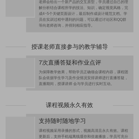
老师会给出一个新产品的交互原型，学员通过自己的理
解分析结合课程所学的技法、知识，确定视觉风格，完
成4~5个关键页面设计，最后制作成设计规范文档。学
员在实训过程中遇到的问题，可以通过讨论区和QQ群
等向老师咨询，并得到相应指导。
授课老师直接参与的教学辅导
7次直播答疑和作业点评
为保障教学效果，帮助学员正确领会课程内容，课程团
队会依据学生学习及作业情况安排讲师进行直播答疑，
直播期间，授课讲师 会与学员进行实时互动。
课程视频永久有效
支持随时随地学习
课程视频采用录播的形式，视频高清且永久有效。课程
更新后，支持手机端离线缓存和倍速播放，学员可充分