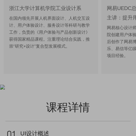
浙江大学计算机学院工业设计系
网易UEDC
主讲：
提升
在国内领先开展人机界面设计、人机交互设
计、用户体验设计、服务设计等科研与教学
网易核心设计师
工作，负责的《用户体验与产品创新设计》
院创建用户体验
获得国家精品课程。注重理论结合实践，推
后创作了网易博
崇“研究+设计”复合型发展模式。
乐、易信等亿
项目经验。
课程详情
UI设计概述