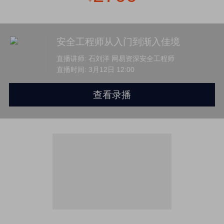
￥
安全工程师从入门到渐入佳境
直播讲师:
石刘洋 网易资深安全工程师
直播时间:
3月12日 12:00
查看录播