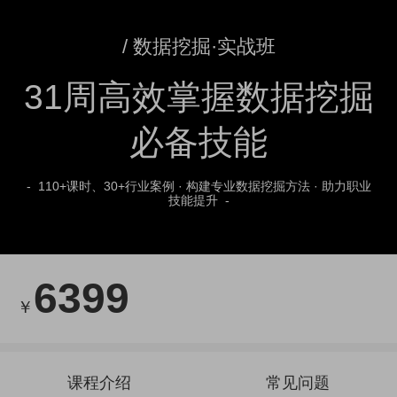
/
数据挖掘·实战班
31周高效掌握数据挖掘
必备技能
-  
110+课时、30+行业案例 · 构建专业数据挖掘方法 · 助力职业
技能提升
  -
6399
￥
课程介绍
常见问题